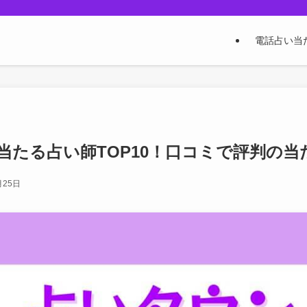
電話占い当
当たる占い師TOP10！口コミで評判の当
月25日