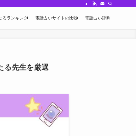
たるランキング
電話占いサイトの比較
電話占い評判
たる先生を厳選