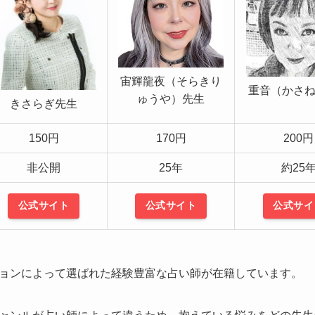
宙輝龍夜（そらきり
重音（かさ
ゅうや）先生
きさらぎ先生
150円
170円
200円
非公開
25年
約25
公式サイト
公式サイト
公式サイ
ョンによって選ばれた経験豊富な占い師が在籍しています。