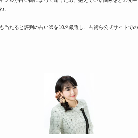
ャンルが占い師によって違うため、抱えている悩みをどの先生
ね。
も当たると評判の占い師を10名厳選し、占術ら公式サイトで