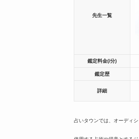
先生一覧
鑑定料金(/分)
鑑定歴
詳細
占いタウンでは、オーディシ