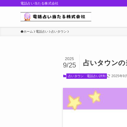
電話占い当たる株式会社
ホーム
電話占い
占いタウン
2025
占いタウンの
9/25
2025年9
占いタウン
電話占い評判