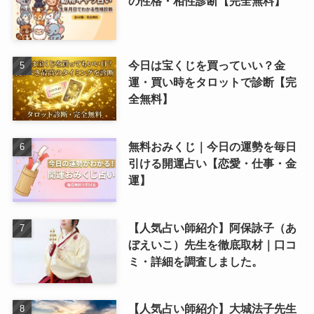
の性格・相性診断【完全無料】
今日は宝くじを買っていい？金
運・買い時をタロットで診断【完
全無料】
無料おみくじ｜今日の運勢を毎日
引ける開運占い【恋愛・仕事・金
運】
【人気占い師紹介】阿保詠子（あ
ぼえいこ）先生を徹底取材｜口コ
ミ・詳細を調査しました。
【人気占い師紹介】大城法子先生