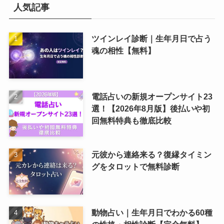
人気記事
ツインレイ診断｜生年月日で占う
魂の相性【無料】
電話占いの新規オープンサイト23
選！【2026年8月版】後払いや初
回無料特典も徹底比較
元彼から連絡来る？復縁タイミン
グをタロットで無料診断
動物占い｜生年月日でわかる60種