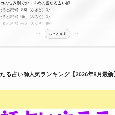
ラカの悩み別でおすすめの当たる占い師
たると評判】凪戔（なぎと）先生
たると評判】彌仂（みろく）先生
たると評判】南葵（みなき）先生
もっと見る
たる占い師人気ランキング【2026年8月最新