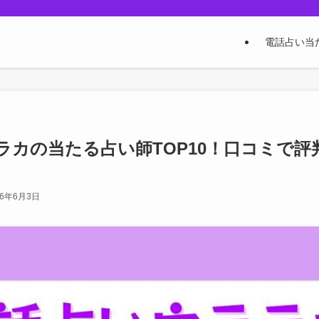
電話占い当
ラカの当たる占い師TOP10！口コミで
26年6月3日