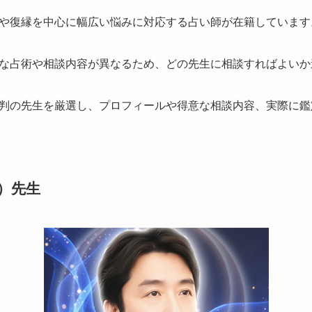
や復縁を中心に幅広い悩みに対応する占い師が在籍しています
な占術や相談内容が異なるため、どの先生に相談すればよいか
判の先生を厳選し、プロフィールや得意な相談内容、実際に鑑
）先生