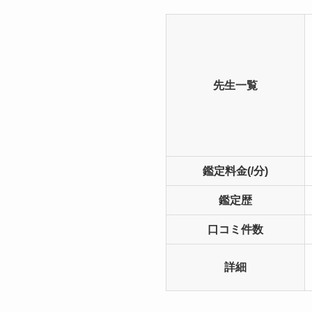
先生一覧
鑑定料金(/分)
鑑定歴
口コミ件数
詳細