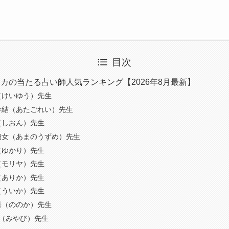
目次
カの当たる占い師人気ランキング【2026年8月最新】
（けいゆう）先生
伶結（あたごれい）先生
（しおん）先生
鈿女（あまのうずめ）先生
（ゆかり）先生
（モリヤ）先生
（ありか）先生
（ういか）先生
果（ののか）先生
燿（みやび）先生