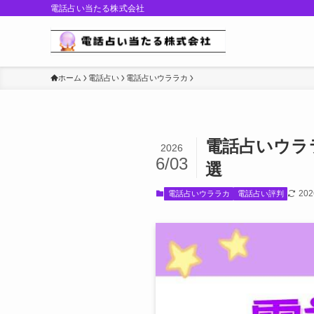
電話占い当たる株式会社
ホーム
電話占い
電話占いウララカ
電話占いウラ
2026
6/03
選
20
電話占いウララカ
電話占い評判