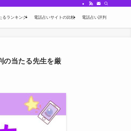
たるランキング
電話占いサイトの比較
電話占い評判
評判の当たる先生を厳