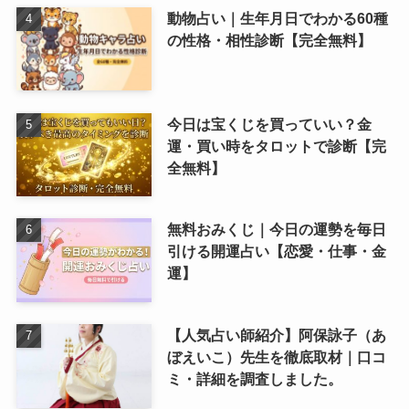
動物占い｜生年月日でわかる60種
の性格・相性診断【完全無料】
今日は宝くじを買っていい？金
運・買い時をタロットで診断【完
全無料】
無料おみくじ｜今日の運勢を毎日
引ける開運占い【恋愛・仕事・金
運】
【人気占い師紹介】阿保詠子（あ
ぼえいこ）先生を徹底取材｜口コ
ミ・詳細を調査しました。