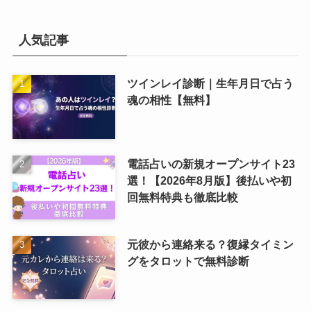
人気記事
ツインレイ診断｜生年月日で占う
魂の相性【無料】
電話占いの新規オープンサイト23
選！【2026年8月版】後払いや初
回無料特典も徹底比較
元彼から連絡来る？復縁タイミン
グをタロットで無料診断