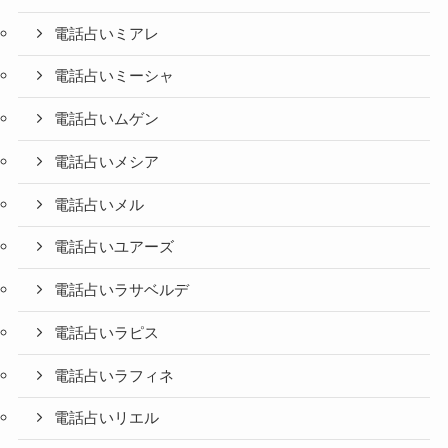
電話占いミアレ
電話占いミーシャ
電話占いムゲン
電話占いメシア
電話占いメル
電話占いユアーズ
電話占いラサベルデ
電話占いラピス
電話占いラフィネ
電話占いリエル