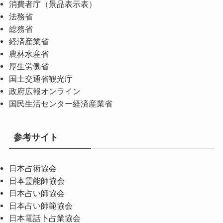
消費者庁（景品表示表）
法務省
総務省
経済産業省
農林水産省
厚生労働省
国土交通省観光庁
政府広報オンライン
国民生活センター経済産業省
参考サイト
日本占術協会
日本霊能師協会
日本占い師協会
日本占い師範協会
日本電話卜占業協会