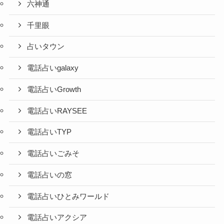
六神通
千里眼
占いタウン
電話占いgalaxy
電話占いGrowth
電話占いRAYSEE
電話占いTYP
電話占いごみそ
電話占いの窓
電話占いひとみワールド
電話占いアクシア