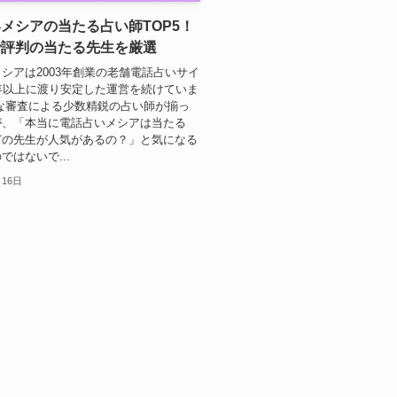
メシアの当たる占い師TOP5！
で評判の当たる先生を厳選
シアは2003年創業の老舗電話占いサイ
年以上に渡り安定した運営を続けていま
な審査による少数精鋭の占い師が揃っ
が、「本当に電話占いメシアは当たる
どの先生が人気があるの？」と気になる
ではないで...
月16日