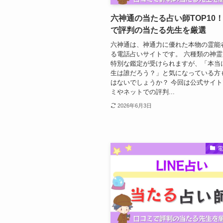
六神通の当たる占い師TOP10
で評判の当たる先生を厳選
六神通は、神通力に優れた本物の霊能
る電話占いサイトです。 六種類の神
特別な鑑定が受けられますが、「本当
生は誰だろう？」と気になっている方
はないでしょうか？ 今回は公式サイ
ミやネットでの評判...
2026年6月3日