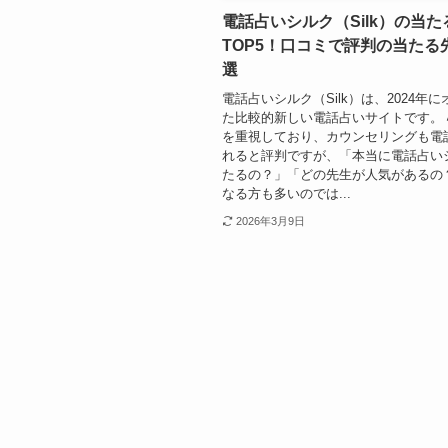
電話占いシルク（Silk）の当
TOP5！口コミで評判の当たる
選
電話占いシルク（Silk）は、2024年
た比較的新しい電話占いサイトです。
を重視しており、カウンセリングも電
れると評判ですが、「本当に電話占い
たるの？」「どの先生が人気があるの
なる方も多いのでは...
2026年3月9日