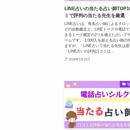
LINE占いの当たる占い師TOP
ミで評判の当たる先生を厳選
LINE占いは、有名占い師によるタロ
どの自動鑑定と、LINEトークや電話
きるトーク鑑定の2つを備えた占いプ
ームです。 1,000人を超える占い師
ますが、「LINE占いで当たる先生は
「LINE占いの評判口コミは...
2026年3月31日