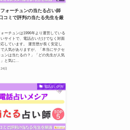
スフォーチュンの当たる占い師
！口コミで評判の当たる先生を厳
ォーチュンは1996年より運営している
占いサイトで、電話占いだけでなく対面
応しています。 運営歴が長く安定し
スで人気がありますが、「本当にサクセ
チュンは当たるの？」「どの先生が人気
」と気に...
月24日
電話占い評判