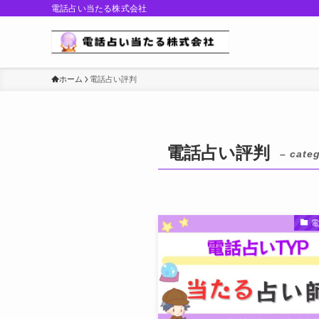
電話占い当たる株式会社
ホーム
電話占い評判
電話占い評判
– cate