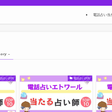
電話占い当
gory –
電話占い評判
電話占い評判