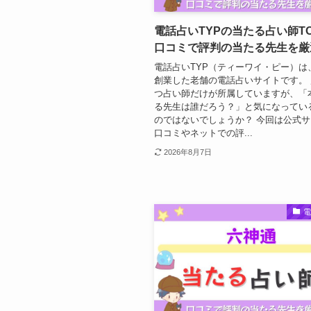
電話占いTYPの当たる占い師TO
口コミで評判の当たる先生を厳
電話占いTYP（ティーワイ・ピー）は、
創業した老舗の電話占いサイトです。
つ占い師だけが所属していますが、「
る先生は誰だろう？」と気になってい
のではないでしょうか？ 今回は公式
口コミやネットでの評...
2026年8月7日