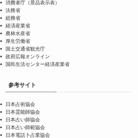
消費者庁（景品表示表）
法務省
総務省
経済産業省
農林水産省
厚生労働省
国土交通省観光庁
政府広報オンライン
国民生活センター経済産業省
参考サイト
日本占術協会
日本霊能師協会
日本占い師協会
日本占い師範協会
日本電話卜占業協会