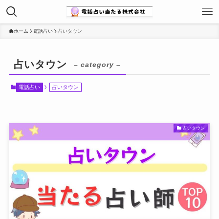
ホーム
電話占い
占いタウン
占いタウン
– category –
電話占い
占いタウン
占いタウン