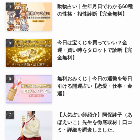
動物占い｜生年月日でわかる60種
の性格・相性診断【完全無料】
今日は宝くじを買っていい？金
運・買い時をタロットで診断【完
全無料】
無料おみくじ｜今日の運勢を毎日
引ける開運占い【恋愛・仕事・金
運】
【人気占い師紹介】阿保詠子（あ
ぼえいこ）先生を徹底取材｜口コ
ミ・詳細を調査しました。