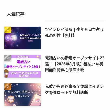
人気記事
ツインレイ診断｜生年月日で占う
魂の相性【無料】
電話占いの新規オープンサイト23
選！【2026年8月版】後払いや初
回無料特典も徹底比較
元彼から連絡来る？復縁タイミン
グをタロットで無料診断