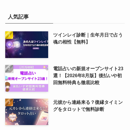
人気記事
ツインレイ診断｜生年月日で占う
魂の相性【無料】
電話占いの新規オープンサイト23
選！【2026年8月版】後払いや初
回無料特典も徹底比較
元彼から連絡来る？復縁タイミン
グをタロットで無料診断