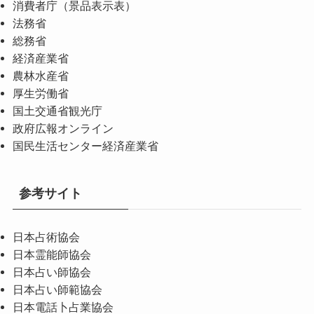
消費者庁（景品表示表）
法務省
総務省
経済産業省
農林水産省
厚生労働省
国土交通省観光庁
政府広報オンライン
国民生活センター経済産業省
参考サイト
日本占術協会
日本霊能師協会
日本占い師協会
日本占い師範協会
日本電話卜占業協会