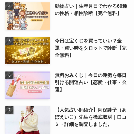
動物占い｜生年月日でわかる60種
の性格・相性診断【完全無料】
今日は宝くじを買っていい？金
運・買い時をタロットで診断【完
全無料】
無料おみくじ｜今日の運勢を毎日
引ける開運占い【恋愛・仕事・金
運】
【人気占い師紹介】阿保詠子（あ
ぼえいこ）先生を徹底取材｜口コ
ミ・詳細を調査しました。