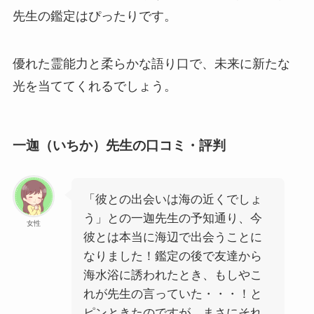
先生の鑑定はぴったりです。
優れた霊能力と柔らかな語り口で、未来に新たな
光を当ててくれるでしょう。
一迦（いちか）先生の口コミ・評判
「彼との出会いは海の近くでしょ
う」との一迦先生の予知通り、今
女性
彼とは本当に海辺で出会うことに
なりました！鑑定の後で友達から
海水浴に誘われたとき、もしやこ
れが先生の言っていた・・・！と
ピンときたのですが、まさにそれ