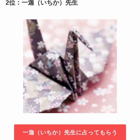
2位：一迦（いちか）先生
一迦（いちか）先生に占ってもらう