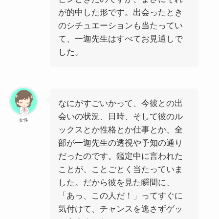
が的中した形です。出会ったとき
のシチュエーションも当たってい
て、一迦先生はすべてお見通しで
した。
なにがすごいかって、今彼との出
会いの状況、日時、そして彼のル
女性
ックスとか性格とか仕事とか、全
部が一迦先生の透視や予知の通り
だったのです。鑑定中に言われた
ことが、ことごとく当たっていま
した。だから彼を見た瞬間に、
「あっ、この人だ！」ってすぐに
気付けて、チャンスを逃さずゲッ