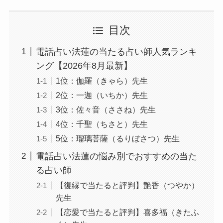
目次
電話占い法蓮の当たる占い師人気ランキ
ング【2026年8月最新】
1位：伽羅（きゃら）先生
2位：一迦（いちか）先生
3位：佐々音（ささね）先生
4位：千聖（ちさと）先生
5位：瑠璃菩薩（るりぼさつ）先生
電話占い法蓮の悩み別でおすすめの当た
る占い師
【復縁で当たると評判】艶香（つやか）
先生
【恋愛で当たると評判】喜多福（きたふ