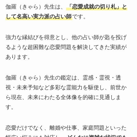
伽羅（きゃら）先生は、
「恋愛成就の切り札」と
して名高い実力派の占い師
です。
強力な縁結びを得意とし、他の占い師が匙を投げ
るような超困難な恋愛問題を解決してきた実績が
あります。
伽羅（きゃら）先生の鑑定は、霊感・霊視・透
視・未来予知など多彩な霊能力を駆使し、前世か
ら現在、未来にわたる全体像を的確に見通しま
す。
恋愛だけでなく、離婚や仕事、家庭問題といった