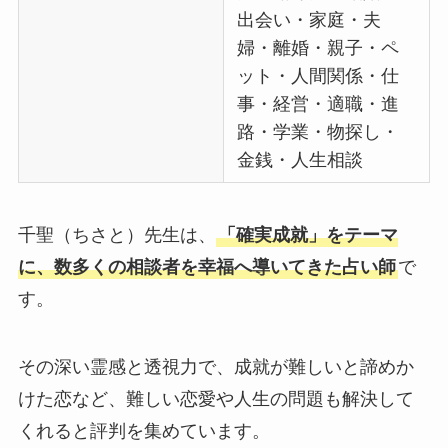
出会い・家庭・夫
婦・離婚・親子・ペ
ット・人間関係・仕
事・経営・適職・進
路・学業・物探し・
金銭・人生相談
千聖（ちさと）先生は、
「確実成就」をテーマ
に、数多くの相談者を幸福へ導いてきた占い師
で
す。
その深い霊感と透視力で、成就が難しいと諦めか
けた恋など、難しい恋愛や人生の問題も解決して
くれると評判を集めています。