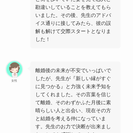
勘違いしていることを教えてもら
いました。その後、先生のアドバ
イス通りに接してみたら、彼の誤
解も解けて交際スタートとなりま
した！
離婚後の未来が不安でいっぱいで
したが、先生が『新しい縁がすぐ
女性
に見つかる』と力強く未来予知を
してくれました。その言葉を信じ
て離婚、そのわずかふた月後に素
晴らしい人と出会い、現在その方
と結婚を考える仲になっていま
す。先生のお力で決断が出来まし