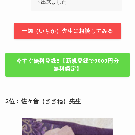
ト出来ました。
一迦（いちか）先生に相談してみる
今すぐ無料登録‼【新規登録で9000円分
無料鑑定】
3位：佐々音（ささね）先生