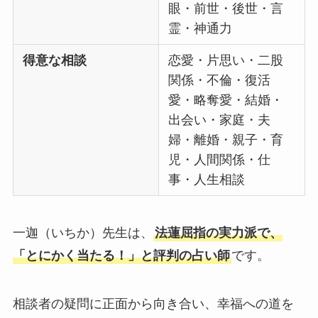
眼・前世・後世・言
霊・神通力
得意な相談
恋愛・片思い・二股
関係・不倫・復活
愛・略奪愛・結婚・
出会い・家庭・夫
婦・離婚・親子・育
児・人間関係・仕
事・人生相談
一迦（いちか）先生は、
法蓮屈指の実力派で、
「とにかく当たる！」と評判の占い師
です。
相談者の疑問に正面から向き合い、幸福への道を