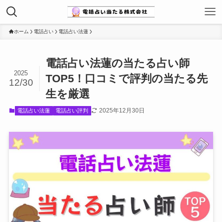
ホーム
電話占い
電話占い法蓮
電話占い法蓮の当たる占い師
2025
TOP5！口コミで評判の当たる先
12/30
生を厳選
2025年12月30日
電話占い法蓮
電話占い評判