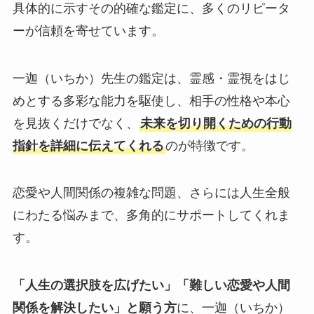
具体的に示すその的確な鑑定に、多くのリピータ
ーが信頼を寄せています。
一迦（いちか）先生の鑑定は、霊感・霊視をはじ
めとする多彩な能力を駆使し、相手の性格や本心
を見抜くだけでなく、
未来を切り開くための行動
指針を詳細に伝えてくれる
のが特徴です。
恋愛や人間関係の複雑な問題、さらには人生全般
にわたる悩みまで、多角的にサポートしてくれま
す。
「人生の選択肢を広げたい」「難しい恋愛や人間
関係を解決したい」と願う方
に、一迦（いちか）