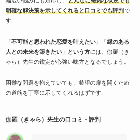
幅広い悩みにも対応し、
どんなに複雑な状況でも
明確な解決策を示してくれると口コミでも評判
で
す。
「不可能と思われた恋愛を叶えたい」「縁のある
人との未来を築きたい」という方
には、伽羅（き
ゃら）先生の鑑定が心強い味方となるでしょう。
困難な問題を抱えていても、希望の扉を開くため
の道筋を丁寧に示してくれるはずです。
伽羅（きゃら）先生の口コミ・評判