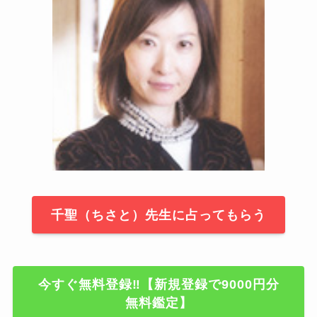
千聖（ちさと）先生に占ってもらう
今すぐ無料登録‼【新規登録で9000円分
無料鑑定】