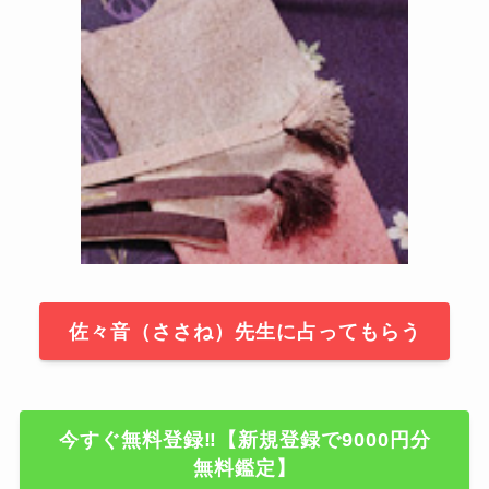
佐々音（ささね）先生に占ってもらう
今すぐ無料登録‼【新規登録で9000円分
無料鑑定】