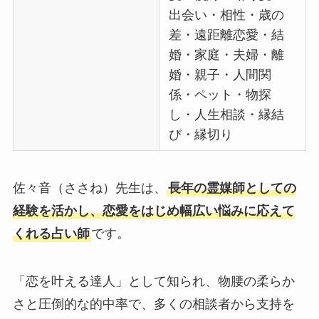
出会い・相性・歳の
差・遠距離恋愛・結
婚・家庭・夫婦・離
婚・親子・人間関
係・ペット・物探
し・人生相談・縁結
び・縁切り
佐々音（ささね）先生は、
長年の霊媒師としての
経験を活かし、恋愛をはじめ幅広い悩みに応えて
くれる占い師
です。
「恋を叶える達人」として知られ、物腰の柔らか
さと圧倒的な的中率で、多くの相談者から支持を