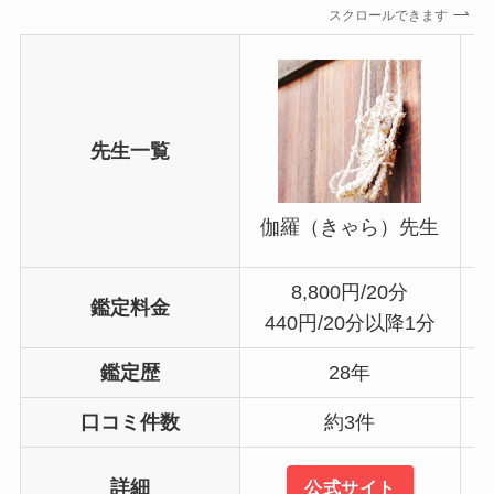
スクロールできます
先生一覧
伽羅（きゃら）先生
8,800円/20分
鑑定料金
440円/20分以降1分
鑑定歴
28年
口コミ件数
約3件
詳細
公式サイト