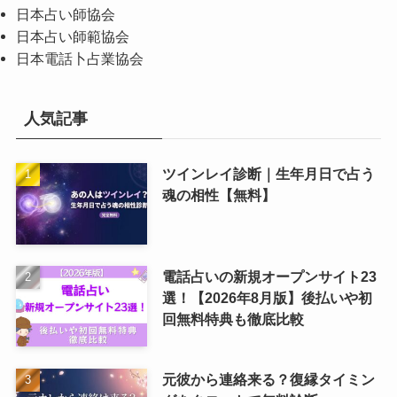
日本占い師協会
日本占い師範協会
日本電話卜占業協会
人気記事
ツインレイ診断｜生年月日で占う
魂の相性【無料】
電話占いの新規オープンサイト23
選！【2026年8月版】後払いや初
回無料特典も徹底比較
元彼から連絡来る？復縁タイミン