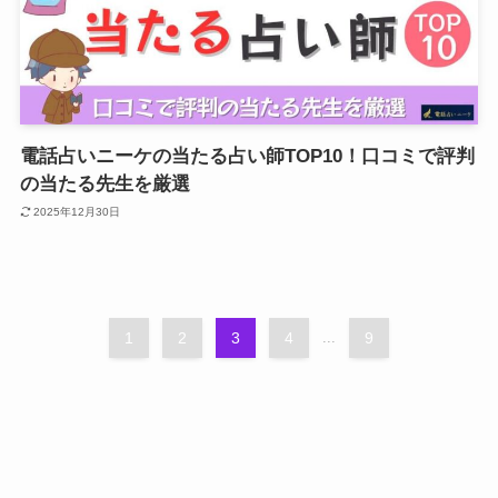
電話占いニーケの当たる占い師TOP10！口コミで評判
の当たる先生を厳選
2025年12月30日
1
2
3
4
...
9