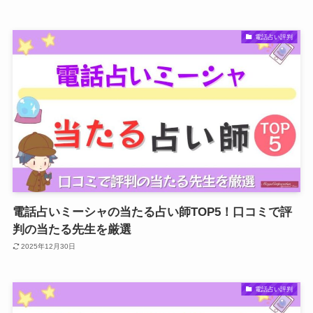
電話占い評判
電話占いミーシャの当たる占い師TOP5！口コミで評
判の当たる先生を厳選
2025年12月30日
電話占い評判