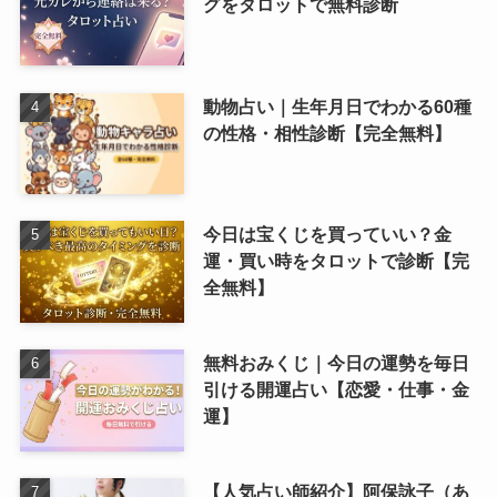
グをタロットで無料診断
動物占い｜生年月日でわかる60種
の性格・相性診断【完全無料】
今日は宝くじを買っていい？金
運・買い時をタロットで診断【完
全無料】
無料おみくじ｜今日の運勢を毎日
引ける開運占い【恋愛・仕事・金
運】
【人気占い師紹介】阿保詠子（あ