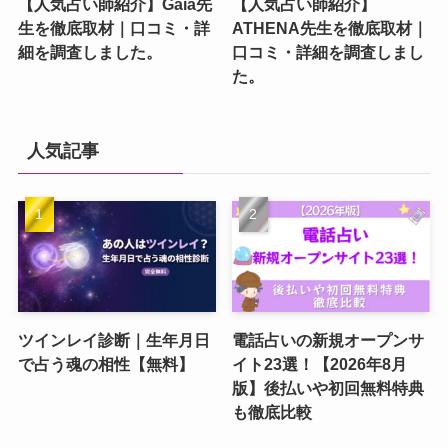
【人気占い師紹介】Gaia先
【人気占い師紹介】
生を徹底取材｜口コミ・詳
ATHENA先生を徹底取材｜
細を調査しました。
口コミ・詳細を調査しまし
た。
人気記事
ツインレイ診断｜生年月日
電話占いの新規オープンサ
で占う魂の相性【無料】
イト23選！【2026年8月
版】後払いや初回無料特典
も徹底比較