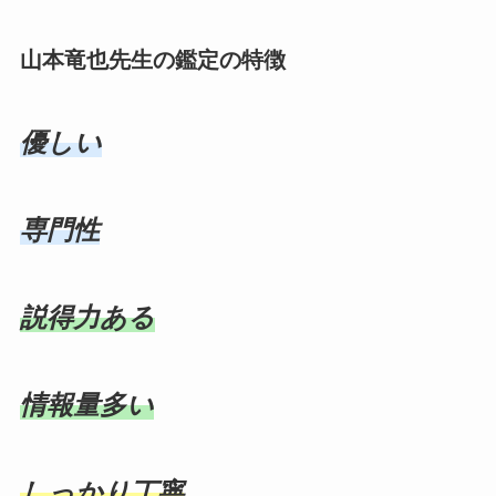
山本竜也先生の鑑定の特徴
優しい
専門性
説得力ある
情報量多い
しっかり丁寧