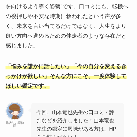
を向けるよう導く姿勢”です。口コミにも、転機へ
の後押しや不安な時期に救われたという声が多
く、未来を言い当てるだけではなく、人生をより
良い方向へ進めるための伴走者のような存在だと
感じました。
「悩みを誰かに話したい」「今の自分を変えるき
っかけが欲しい」そんな方にこそ、一度体験して
ほしい鑑定です。
今回、山本竜也先生の口コミ・評
判などを紹介しました！山本竜也
電話占い探偵
団
先生の鑑定に興味がある方は、HP