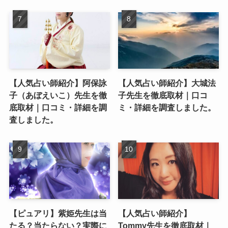
【人気占い師紹介】阿保詠
【人気占い師紹介】大城法
子（あぼえいこ）先生を徹
子先生を徹底取材｜口コ
底取材｜口コミ・詳細を調
ミ・詳細を調査しました。
査しました。
【ピュアリ】紫姫先生は当
【人気占い師紹介】
たる？当たらない？実際に
Tommy先生を徹底取材｜