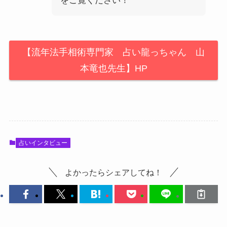
をご覧ください！
【流年法手相術専門家 占い龍っちゃん 山
本竜也先生】HP
占いインタビュー
よかったらシェアしてね！