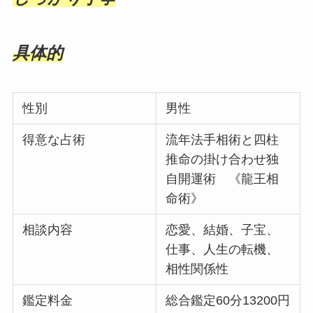
具体的
性別
男性
得意な占術
流年法手相術と四柱
推命の掛け合わせ独
自開運術 《龍王相
命術》
相談内容
恋愛、結婚、子宝、
仕事、人生の転機、
相性関係性
鑑定料金
総合鑑定60分13200円