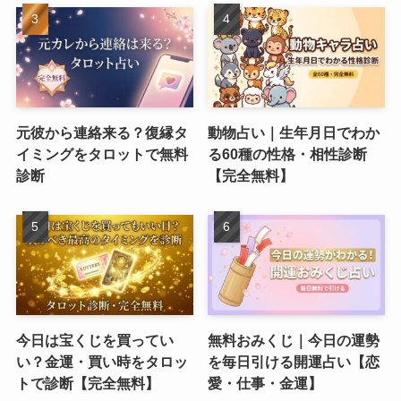
元彼から連絡来る？復縁タ
動物占い｜生年月日でわか
イミングをタロットで無料
る60種の性格・相性診断
診断
【完全無料】
今日は宝くじを買ってい
無料おみくじ｜今日の運勢
い？金運・買い時をタロッ
を毎日引ける開運占い【恋
トで診断【完全無料】
愛・仕事・金運】