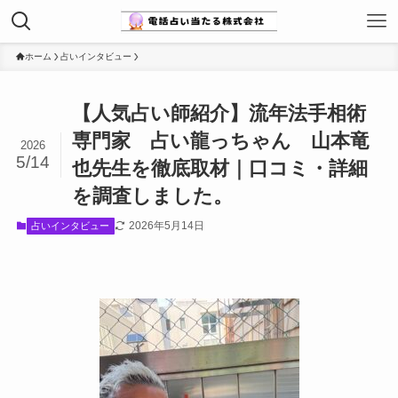
ホーム
占いインタビュー
【人気占い師紹介】流年法手相術
専門家 占い龍っちゃん 山本竜
2026
5/14
也先生を徹底取材｜口コミ・詳細
を調査しました。
2026年5月14日
占いインタビュー