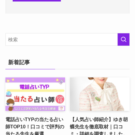
新着記事
電話占いTYPの当たる占い
【人気占い師紹介】ゆき胡
師TOP10！口コミで評判の
蝶先生を徹底取材｜口コ
当たる先生を厳選
ミ・詳細を調査しました。