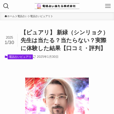
ホーム
電話占い
電話占いピュアリ
【ピュアリ】 新緑（シンリョク）
2025
先生は当たる？当たらない？実際
1/30
に体験した結果【口コミ・評判】
2025年1月30日
電話占いピュアリ