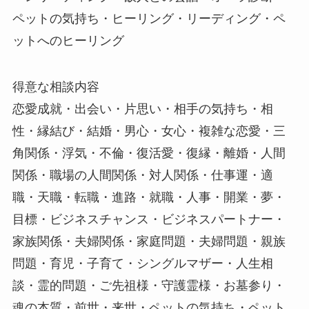
ペットの気持ち・ヒーリング・リーディング・ペ
ットへのヒーリング
得意な相談内容
恋愛成就・出会い・片思い・相手の気持ち・相
性・縁結び・結婚・男心・女心・複雑な恋愛・三
角関係・浮気・不倫・復活愛・復縁・離婚・人間
関係・職場の人間関係・対人関係・仕事運・適
職・天職・転職・進路・就職・人事・開業・夢・
目標・ビジネスチャンス・ビジネスパートナー・
家族関係・夫婦関係・家庭問題・夫婦問題・親族
問題・育児・子育て・シングルマザー・人生相
談・霊的問題・ご先祖様・守護霊様・お墓参り・
魂の本質・前世・来世・ペットの気持ち・ペット