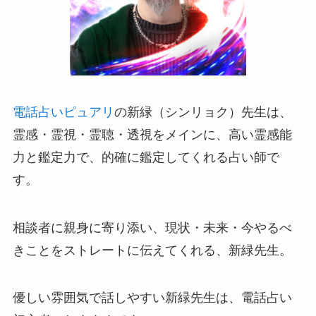
電話占いピュアリ
の
新緑（シンリョク）先生は、
霊感・霊視・霊聴・透視をメインに、高い霊感能
力と鑑定力で、的確に鑑定してくれる占い師で
す。
相談者に親身に寄り添い、現状・未来・今やるべ
きことをストレートに伝えてくれる、新緑先生。
優しい雰囲気で話しやすい新緑先生は、電話占い