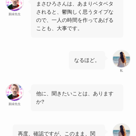
まさひろさんは、あまりベタベタ
されると、鬱陶しく思うタイプな
新緑先生
ので、一人の時間を作ってあげる
ことも、大事です。
なるほど。
私
他に、聞きたいことは、あります
か?
新緑先生
再度、確認ですが、このまま、関