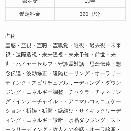
鑑定歴
10年
鑑定料金
320円/分
占術
霊感・霊視・霊聴・霊嗅覚・透視・過去視・未来
視・遠隔透視・未来透視・未来予知・前世・来
世・ハイヤーセルフ・守護霊対話・思念伝達・想
念伝達・波動修正・遠隔ヒーリング・オーラリー
ディング・スピリチュアルリーディング・ダウン
ジング・エネルギー調整・チャクラ・チャネリン
グ・インナーチャイルド・アニマルコミニュケー
ション・祈祷・祈願・縁結び・サイキックリーデ
ィング・エネルギー診断・水晶ダウジング・スト
ーンリーディング・故人との会話・オーラ診断・