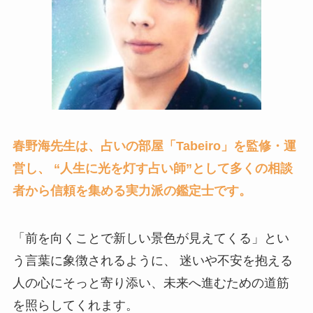
春野海先生は、占いの部屋「Tabeiro」を監修・運
営し、 “人生に光を灯す占い師”として多くの相談
者から信頼を集める実力派の鑑定士です。
「前を向くことで新しい景色が見えてくる」とい
う言葉に象徴されるように、 迷いや不安を抱える
人の心にそっと寄り添い、未来へ進むための道筋
を照らしてくれます。