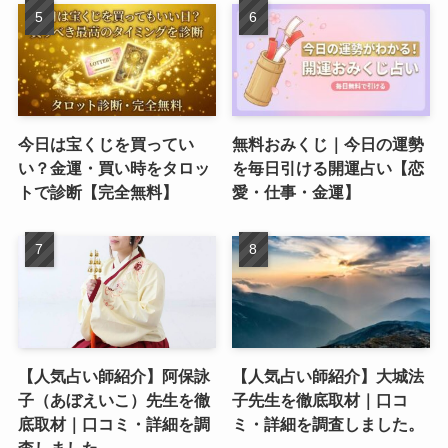
今日は宝くじを買ってい
無料おみくじ｜今日の運勢
い？金運・買い時をタロッ
を毎日引ける開運占い【恋
トで診断【完全無料】
愛・仕事・金運】
【人気占い師紹介】阿保詠
【人気占い師紹介】大城法
子（あぼえいこ）先生を徹
子先生を徹底取材｜口コ
底取材｜口コミ・詳細を調
ミ・詳細を調査しました。
査しました。