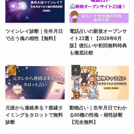
ツインレイ診断｜生年月日
電話占いの新規オープンサ
で占う魂の相性【無料】
イト23選！【2026年8月
版】後払いや初回無料特典
も徹底比較
元彼から連絡来る？復縁タ
動物占い｜生年月日でわか
イミングをタロットで無料
る60種の性格・相性診断
診断
【完全無料】