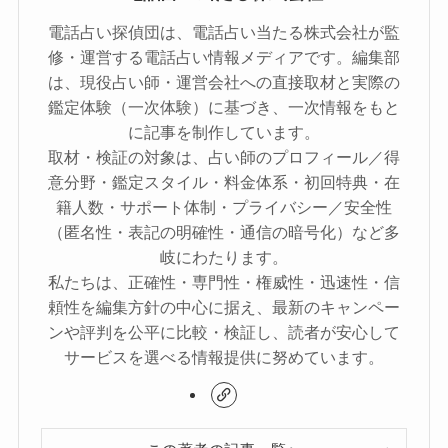
電話占い探偵団は、電話占い当たる株式会社が監
修・運営する電話占い情報メディアです。編集部
は、現役占い師・運営会社への直接取材と実際の
鑑定体験（一次体験）に基づき、一次情報をもと
に記事を制作しています。
取材・検証の対象は、占い師のプロフィール／得
意分野・鑑定スタイル・料金体系・初回特典・在
籍人数・サポート体制・プライバシー／安全性
（匿名性・表記の明確性・通信の暗号化）など多
岐にわたります。
私たちは、正確性・専門性・権威性・迅速性・信
頼性を編集方針の中心に据え、最新のキャンペー
ンや評判を公平に比較・検証し、読者が安心して
サービスを選べる情報提供に努めています。