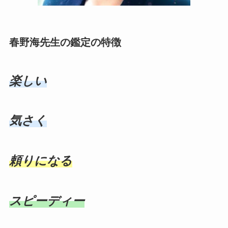
春野海先生の鑑定の特徴
楽しい
気さく
頼りになる
スピーディー