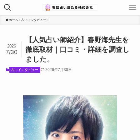
ホーム
占いインタビュー
【人気占い師紹介】春野海先生を
2026
徹底取材｜口コミ・詳細を調査し
7/30
ました。
2026年7月30日
占いインタビュー