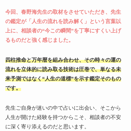
今回、春野海先生の取材をさせていただき、先生
の鑑定が「人生の流れを読み解く」という言葉以
上に、相談者の“今この瞬間”を丁寧にすくい上げ
るものだと強く感じました。
四柱推命と万年暦を組み合わせ、その時々の運の
流れを立体的に読み取る技術は圧巻で、単なる未
来予測ではなく“人生の道標”を示す鑑定そのもの
です。
先生ご自身が迷いの中で占いに出会い、そこから
人生が開けた経験を持つからこそ、相談者の不安
に深く寄り添えるのだと思います。