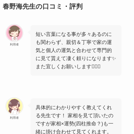
春野海先生の口コミ・評判
短い言葉になる事が多々あるのに
も関わらず、親切＆丁寧で家の運
利用者
気と個人の運気と合わせて専門的
に見て貰えて凄く頼りになります✨
また宜しくお願いします🙇‍♀️✨
具体的にわかりやすく教えてくれ
る先生です！ 家相を見て頂いたの
利用者
ですが家相×運勢(四柱推命？)も一
緒に掛け合わせて見てくれます。